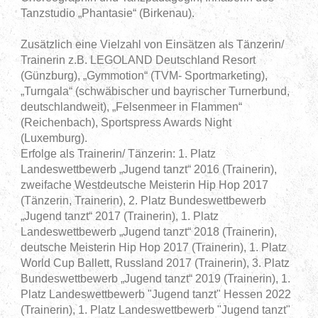
Tanzstudio „Phantasie“ (Birkenau).
Zusätzlich eine Vielzahl von Einsätzen als Tänzerin/
Trainerin z.B. LEGOLAND Deutschland Resort
(Günzburg), „Gymmotion“ (TVM- Sportmarketing),
„Turngala“ (schwäbischer und bayrischer Turnerbund,
deutschlandweit), „Felsenmeer in Flammen“
(Reichenbach), Sportspress Awards Night
(Luxemburg).
Erfolge als Trainerin/ Tänzerin: 1. Platz
Landeswettbewerb „Jugend tanzt“ 2016 (Trainerin),
zweifache Westdeutsche Meisterin Hip Hop 2017
(Tänzerin, Trainerin), 2. Platz Bundeswettbewerb
„Jugend tanzt“ 2017 (Trainerin), 1. Platz
Landeswettbewerb „Jugend tanzt“ 2018 (Trainerin),
deutsche Meisterin Hip Hop 2017 (Trainerin), 1. Platz
World Cup Ballett, Russland 2017 (Trainerin), 3. Platz
Bundeswettbewerb „Jugend tanzt“ 2019 (Trainerin), 1.
Platz Landeswettbewerb "Jugend tanzt" Hessen 2022
(Trainerin),
1. Platz Landeswettbewerb "Jugend tanzt"