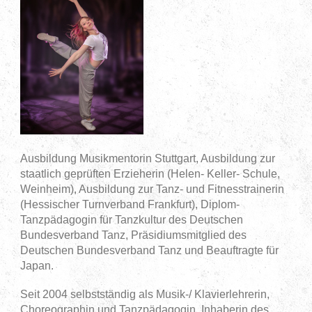
Ausbildung Musikmentorin Stuttgart, Ausbildung zur
staatlich geprüften Erzieherin
(Helen- Keller- Schule,
Weinheim), Ausbildung zur Tanz- und Fitnesstrainerin
(Hessischer Turnverband Frankfurt), Diplom-
Tanzpädagogin für Tanzkultur des Deutschen
Bundesverband Tanz, Präsidiumsmitglied des
Deutschen Bundesverband Tanz und Beauftragte für
Japan.
Seit 2004 selbstständig als Musik-/ Klavierlehrerin,
Choreographin und Tanzpädagogin, Inhaberin des