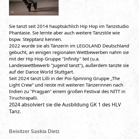
Sie tanzt seit 2014 hauptsächlich Hip Hop im Tanzstudio
Phantasie. Sie lernte aber auch weitere Tanzstile wie
bspw. Stepptanz kennen.
2022 wurde sie als Tänzerin im LEGOLAND Deutschland
gebucht, an einigen regionalen Wettbewerben nahm sie
mit der Hip Hop Gruppe "Infinity" teil (u.a.
Landeswettbewerb "Jugend tanzt"), außerdem tanzte sie
auf der Dance World Stuttgart.
Seit 2024 tanzt Lilli in der Poi-Spinning Gruppe „The
Light Crew“ und reiste mit weiteren Tänzerinnen nach
Indien zu "Pragyan" einem großen Festival des NITT in
Tiruchirapalli.
2024 absolviert sie die Ausbildung GK 1 des HLV
Tanz.
Beisitzer Saskia Dietz