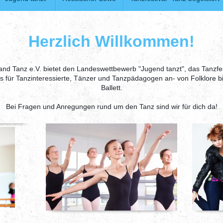
Herzlich Willkommen!
d Tanz e.V. bietet den Landeswettbewerb "Jugend tanzt", das Tanzfes
s
für Tanzinteressierte, Tänzer und Tanzpädagogen an-
von Folklore b
Ballett.
Bei Fragen und Anregungen rund um den Tanz sind wir für dich da!