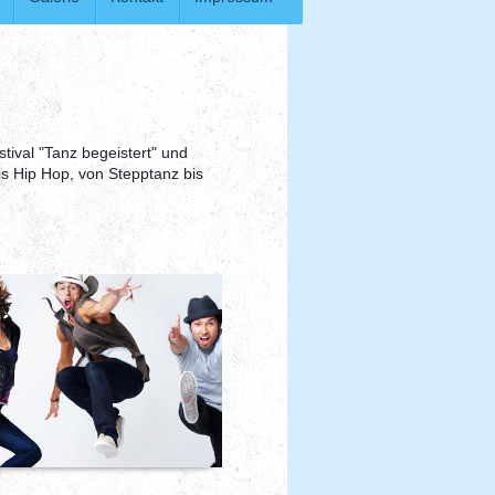
tival "Tanz begeistert" und
is Hip Hop, von Stepptanz bis